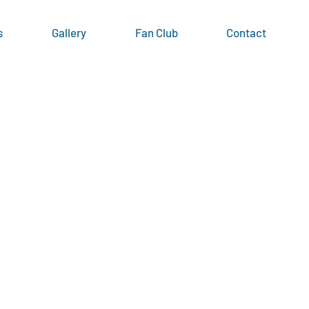
s
Gallery
Fan Club
Contact