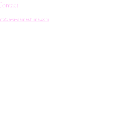
Contact
nfo@aya-sameshima.com