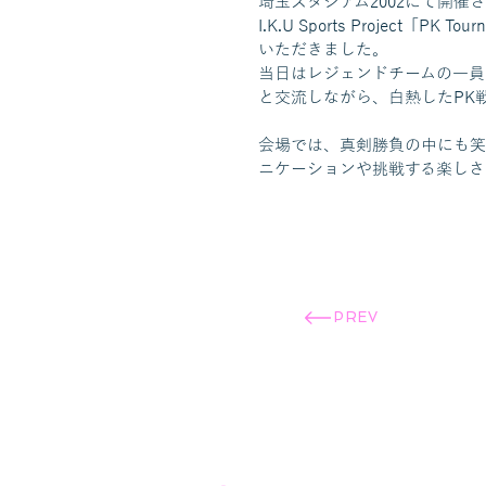
埼玉スタジアム2002にて開催
I.K.U Sports Project「P
いただきました。
当日はレジェンドチームの一員
と交流しながら、白熱したPK
会場では、真剣勝負の中にも笑
ニケーションや挑戦する楽しさ
PREV