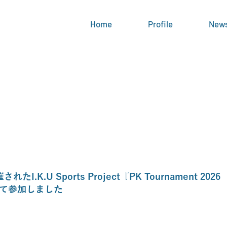
Home
Profile
New
.K.U Sports Project『PK Tournament 2026
して参加しました