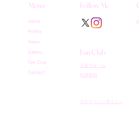
Menu
Follow Me
i
Home
Profile
News
Fan Club
Gallery
Fan Club
入会フォーム
Contact
利用規則
プライバシーポリシー