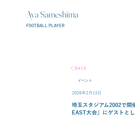
Aya Sameshima
FOOTBALL PLAYER
BACK
イベント
2026年2月13日
埼玉スタジアム2002で開催されたI
EAST大会』にゲストと