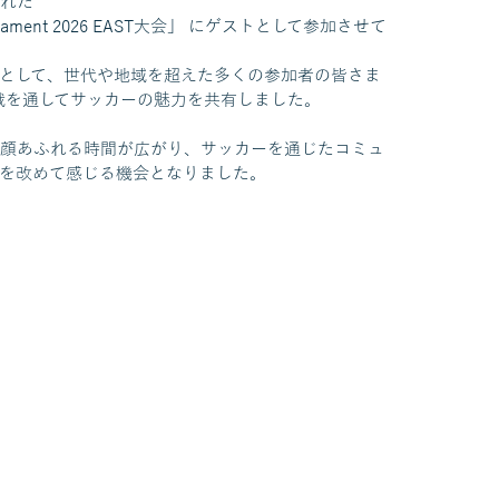
された
K Tournament 2026 EAST大会」 にゲストとして参加させて
として、世代や地域を超えた多くの参加者の皆さま
戦を通してサッカーの魅力を共有しました。
顔あふれる時間が広がり、サッカーを通じたコミュ
を改めて感じる機会となりました。