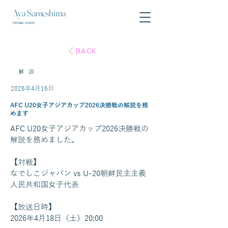
Aya Sameshima
FOOTBALL PLAYER
BACK
解 説
2026年4月16日
AFC U20女子アジアカップ2026決勝戦の解説を務
めます
AFC U20女子アジアカップ2026決勝戦の
解説を務めました。
【対戦】
なでしこジャパン vs U-20朝鮮民主主義
人民共和国女子代表
【放送日時】
2026年4月18日（土）20:00